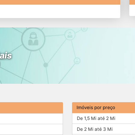
ais
Imóveis por preço
De 1,5 Mi até 2 Mi
De 2 Mi até 3 Mi