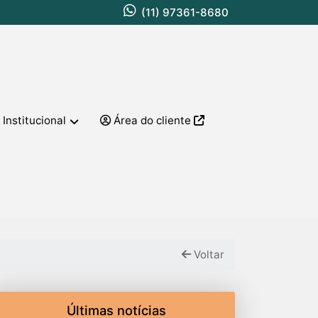
(11) 97361-8680
Institucional
Área do cliente
Voltar
Últimas notícias