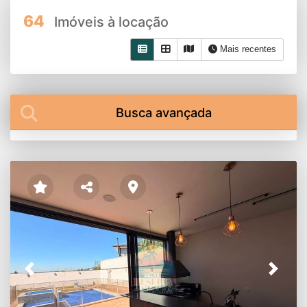
64
Imóveis à locação
Mais recentes
Busca avançada
Previous
Next