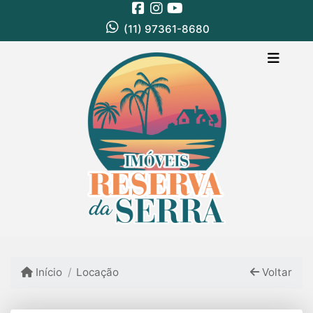
(11) 97361-8680
Início
Locação
Voltar