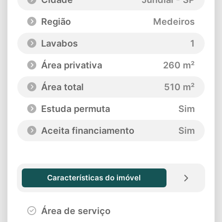
Região
Medeiros
Lavabos
1
Área privativa
260 m²
Área total
510 m²
Estuda permuta
Sim
Aceita financiamento
Sim
Características do imóvel
Área de serviço