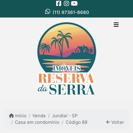
(11) 97361-8680
Início
Venda
Jundiaí - SP
Casa em condomínio
Código 89
Voltar