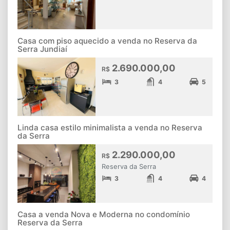
Casa com piso aquecido a venda no Reserva da
Serra Jundiaí
2.690.000,00
R$
3
4
5
Linda casa estilo minimalista a venda no Reserva
da Serra
2.290.000,00
R$
Reserva da Serra
3
4
4
Casa a venda Nova e Moderna no condomínio
Reserva da Serra