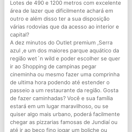
Lotes de 490 e 1200 metros com excelente
área de lazer que dificilmente achará em
outro e além disso ter a sua disposição
várias rodovias que da acesso ao interior e
capital?
A dez minutos do Outlet premium ,Serra
azul ,e um dos maiores parque aquático da
região wet´n wild e poder escolher se quer
ir ao Shopping de campinas pegar
cineminha ou mesmo fazer uma comprinha
de ultima hora podendo até estender o
passeio a um restaurante da região. Gosta
de fazer caminhadas? Você e sua família
estará em um lugar maravilhoso, ou se
quiser algo mais urbano, poderá facilmente
chegar as pizzarias famosas de Jundiaí ou
até ir ao beco fino jogar um boliche ou