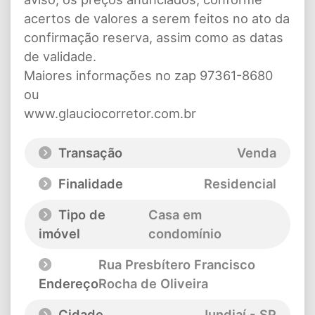
acertos de valores a serem feitos no ato da
confirmação reserva, assim como as datas
de validade.
Maiores informações no zap 97361-8680
ou
www.glauciocorretor.com.br
Transação
Venda
Finalidade
Residencial
Tipo de
Casa em
imóvel
condomínio
Rua Presbítero Francisco
Endereço
Rocha de Oliveira
Cidade
Jundiaí - SP