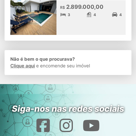
2.899.000,00
R$
3
4
4
Não é bem o que procurava?
Clique aqui
e encomende seu imóvel
Siga-nos nas redes sociais