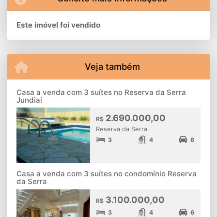
Este imóvel foi vendido
Veja também
Casa a venda com 3 suítes no Reserva da Serra
Jundiaí
2.690.000,00
R$
Reserva da Serra
3
4
6
Casa a venda com 3 suítes no condomínio Reserva
da Serra
3.100.000,00
R$
3
4
6