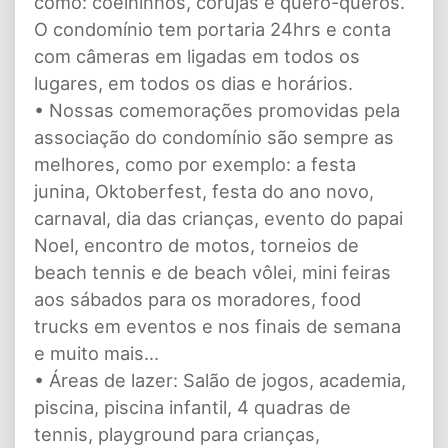
como: coelhinhos, corujas e quero-queros.
O condomínio tem portaria 24hrs e conta
com câmeras em ligadas em todos os
lugares, em todos os dias e horários.
• Nossas comemorações promovidas pela
associação do condomínio são sempre as
melhores, como por exemplo: a festa
junina, Oktoberfest, festa do ano novo,
carnaval, dia das crianças, evento do papai
Noel, encontro de motos, torneios de
beach tennis e de beach vôlei, mini feiras
aos sábados para os moradores, food
trucks em eventos e nos finais de semana
e muito mais...
• Áreas de lazer: Salão de jogos, academia,
piscina, piscina infantil, 4 quadras de
tennis, playground para crianças,