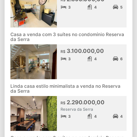
3
4
5
Casa a venda com 3 suítes no condomínio Reserva
da Serra
3.100.000,00
R$
3
4
6
Linda casa estilo minimalista a venda no Reserva
da Serra
2.290.000,00
R$
Reserva da Serra
3
4
4