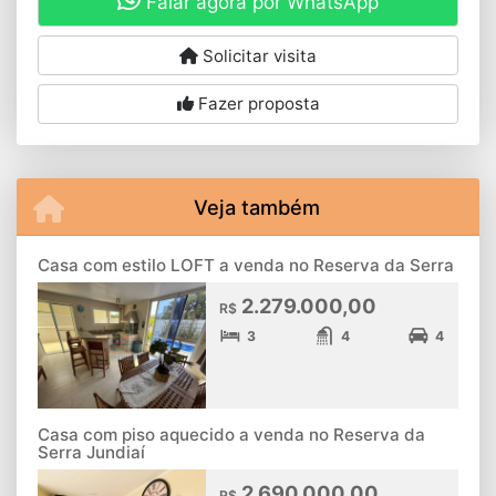
Falar agora por WhatsApp
Solicitar visita
Fazer proposta
Veja também
Casa com estilo LOFT a venda no Reserva da Serra
2.279.000,00
R$
3
4
4
Casa com piso aquecido a venda no Reserva da
Serra Jundiaí
2.690.000,00
R$