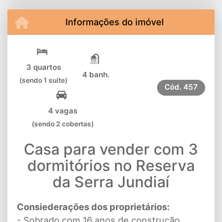
Informações do imóvel
3 quartos
4 banh.
(sendo 1 suíte)
Cód.
457
4 vagas
(sendo 2 cobertas)
Casa para vender com 3
dormitórios no Reserva
da Serra Jundiaí
Consiederações dos proprietários:
- Sobrado com 16 anos de construção,