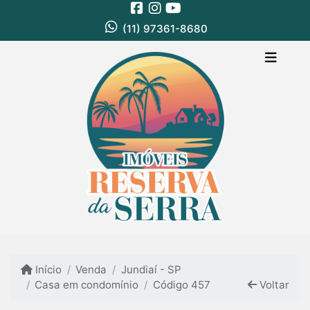
(11) 97361-8680
Início
Venda
Jundiaí - SP
Casa em condomínio
Código 457
Voltar