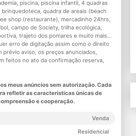
demia, piscina, piscina infantil, 4 quadras
, brinquedoteca, quadra de areais (beach
ffee shop (restaurante), mercadinho 24hrs,
ol, campo de Society, trilha ecológica,
ortiva, trajeto dos pomares e muito mais...
er erro de digitação assim como o direito
 prévio aviso, os preços anunciados,
m feitos no ato da confirmação reserva,
,
s dos meus anúncios sem autorização. Cada
 refletir as características únicas de
 compreensão e cooperação.
Venda
Residencial