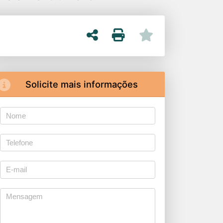
Solicite mais informações