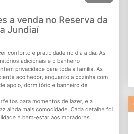
es a venda no Reserva da
a Jundiaí
er conforto e praticidade no dia a dia. As
itórios adicionais e o banheiro
tem privacidade para toda a família. As
mbiente acolhedor, enquanto a cozinha com
e apoio, dormitório e banheiro de
erfeitos para momentos de lazer, e a
raz ainda mais comodidade. Cada detalhe foi
alidade e bem-estar aos moradores.