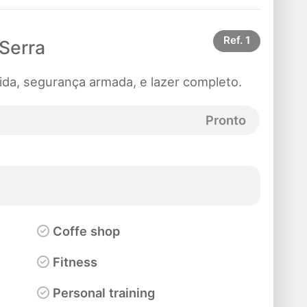
Ref.
1
Serra
ida, segurança armada, e lazer completo.
Pronto
Coffe shop
Fitness
Personal training