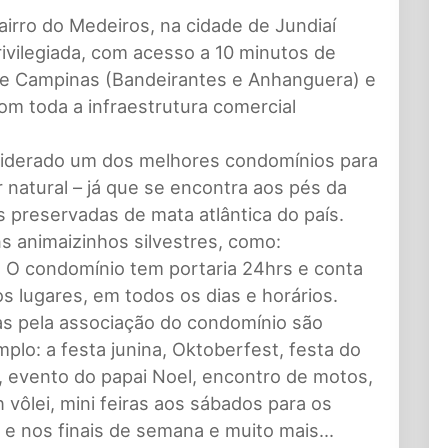
airro do Medeiros, na cidade de Jundiaí
rivilegiada, com acesso a 10 minutos de
o e Campinas (Bandeirantes e Anhanguera) e
om toda a infraestrutura comercial
nsiderado um dos melhores condomínios para
 natural – já que se encontra aos pés da
 preservadas de mata atlântica do país.
s animaizinhos silvestres, como:
. O condomínio tem portaria 24hrs e conta
 lugares, em todos os dias e horários.
 pela associação do condomínio são
lo: a festa junina, Oktoberfest, festa do
s, evento do papai Noel, encontro de motos,
 vôlei, mini feiras aos sábados para os
e nos finais de semana e muito mais...