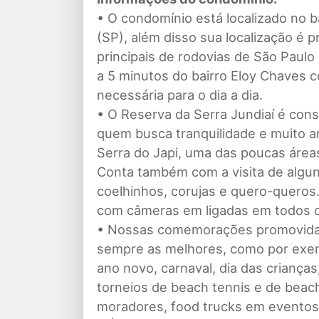
• O condomínio está localizado no b
(SP), além disso sua localização é p
principais de rodovias de São Paul
a 5 minutos do bairro Eloy Chaves c
necessária para o dia a dia.
• O Reserva da Serra Jundiaí é co
quem busca tranquilidade e muito ar
Serra do Japi, uma das poucas áreas
Conta também com a visita de algun
coelhinhos, corujas e quero-queros
com câmeras em ligadas em todos os
• Nossas comemorações promovidas
sempre as melhores, como por exemp
ano novo, carnaval, dia das criança
torneios de beach tennis e de beach
moradores, food trucks em eventos 