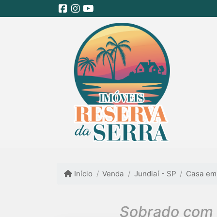
Início
Venda
Jundiaí - SP
Casa em
Sobrado com 2