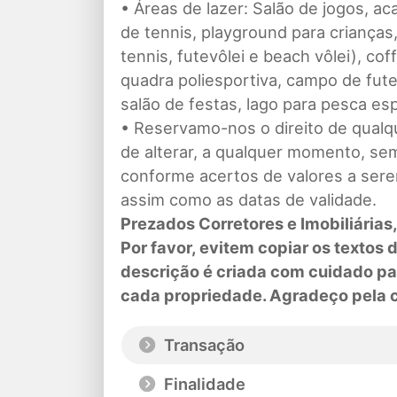
• Áreas de lazer: Salão de jogos, aca
de tennis, playground para crianças
tennis, futevôlei e beach vôlei), co
quadra poliesportiva, campo de futeb
salão de festas, lago para pesca esp
• Reservamo-nos o direito de qualqu
de alterar, a qualquer momento, sem
conforme acertos de valores a sere
assim como as datas de validade.
Prezados Corretores e Imobiliárias
Por favor, evitem copiar os texto
descrição é criada com cuidado para
cada propriedade. Agradeço pela
Transação
Finalidade