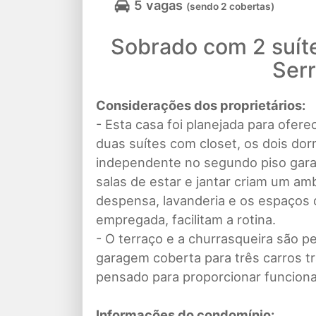
5 vagas
(sendo 2 cobertas)
Sobrado com 2 suít
Serr
Considerações dos proprietários:
- Esta casa foi planejada para oferec
duas suítes com closet, os dois dorm
independente no segundo piso garan
salas de estar e jantar criam um a
despensa, lavanderia e os espaços d
empregada, facilitam a rotina.
- O terraço e a churrasqueira são p
garagem coberta para três carros t
pensado para proporcionar funcion
Informações do condomínio: