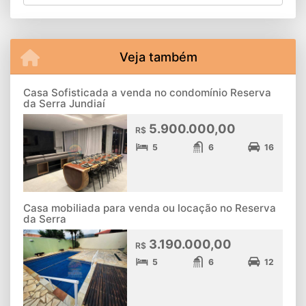
Veja também
Casa Sofisticada a venda no condomínio Reserva
da Serra Jundiaí
5.900.000,00
R$
5
6
16
Casa mobiliada para venda ou locação no Reserva
da Serra
3.190.000,00
R$
5
6
12