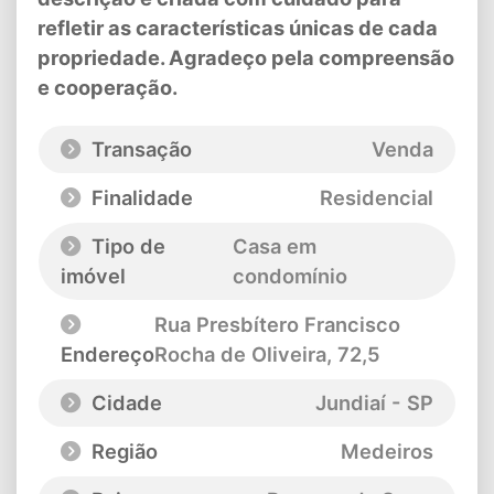
refletir as características únicas de cada
propriedade. Agradeço pela compreensão
e cooperação.
Transação
Venda
Finalidade
Residencial
Tipo de
Casa em
imóvel
condomínio
Rua Presbítero Francisco
Endereço
Rocha de Oliveira
, 72,5
Cidade
Jundiaí - SP
Região
Medeiros