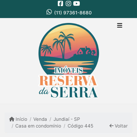
(11) 97361-8680
Início
Venda
Jundiaí - SP
Casa em condomínio
Código 445
Voltar