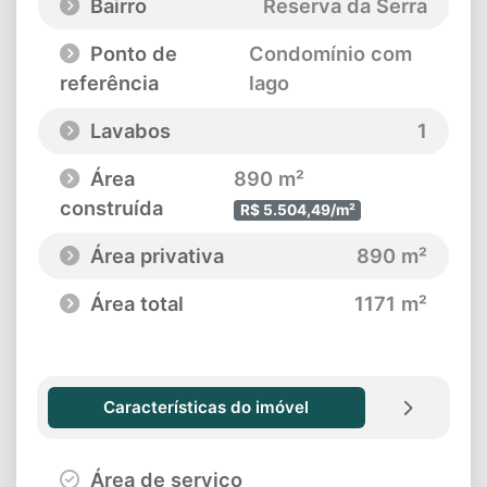
Bairro
Reserva da Serra
Ponto de
Condomínio com
referência
lago
Lavabos
1
Área
890 m²
construída
R$ 5.504,49/m²
Área privativa
890 m²
Área total
1171 m²
Características do imóvel
Área de serviço