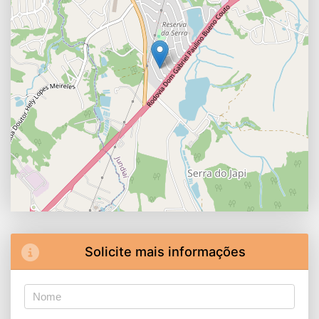
Solicite mais informações