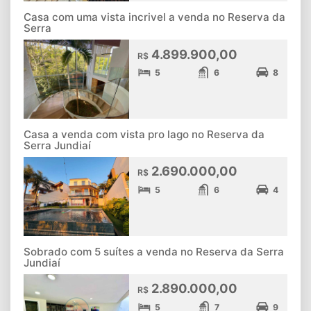
Casa com uma vista incrivel a venda no Reserva da
Serra
4.899.900,00
R$
5
6
8
Casa a venda com vista pro lago no Reserva da
Serra Jundiaí
2.690.000,00
R$
5
6
4
Sobrado com 5 suítes a venda no Reserva da Serra
Jundiaí
2.890.000,00
R$
5
7
9