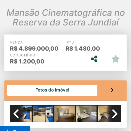
Mansão Cinematográfica no
Reserva da Serra Jundiaí
VENDA
IPTU
R$
4.899.000,00
R$
1.480,00
CONDOMÍNIO
R$
1.200,00
Fotos do imóvel
Previous
Next