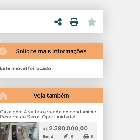
Solicite mais informações
Este imóvel foi locado
Veja também
Casa com 4 suítes a venda no condomínio
Reserva da Serra. Oportunidade!
2.390.000,00
R$
4
5
5