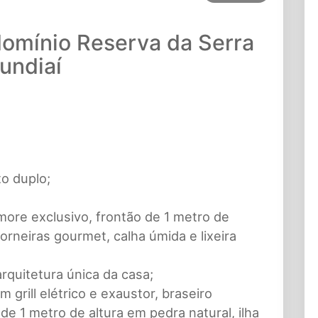
domínio Reserva da Serra
undiaí
to duplo;
more exclusivo, frontão de 1 metro de
orneiras gourmet, calha úmida e lixeira
rquitetura única da casa;
grill elétrico e exaustor, braseiro
de 1 metro de altura em pedra natural, ilha