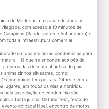
airro do Medeiros, na cidade de Jundiaí
rivilegiada, com acesso a 10 minutos de
o e Campinas (Bandeirantes e Anhanguera) e
om toda a infraestrutura comercial
nsiderado um dos melhores condomínios para
 natural – já que se encontra aos pés da
 preservadas de mata atlântica do país.
s animaizinhos silvestres, como:
. O condomínio tem portaria 24hrs e conta
 lugares, em todos os dias e horários.
 pela associação do condomínio são
lo: a festa junina, Oktoberfest, festa do
s, evento do papai Noel, encontro de motos,