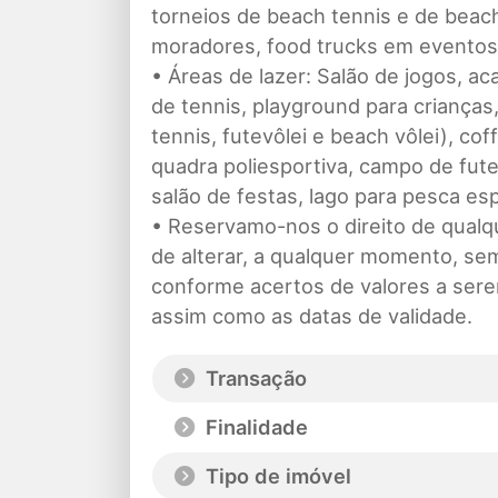
torneios de beach tennis e de beach
moradores, food trucks em eventos 
• Áreas de lazer: Salão de jogos, aca
de tennis, playground para crianças
tennis, futevôlei e beach vôlei), co
quadra poliesportiva, campo de futeb
salão de festas, lago para pesca esp
• Reservamo-nos o direito de qualqu
de alterar, a qualquer momento, sem
conforme acertos de valores a sere
assim como as datas de validade.
Transação
Finalidade
Tipo de imóvel