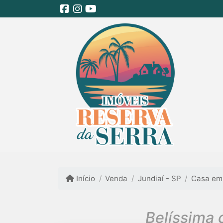
Início
Venda
Jundiaí - SP
Casa em
Belíssima 