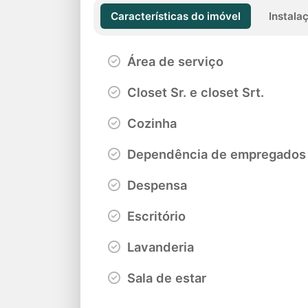
Características do imóvel
Instala
Área de serviço
Closet Sr. e closet Srt.
Cozinha
Dependência de empregados
Despensa
Escritório
Lavanderia
Sala de estar