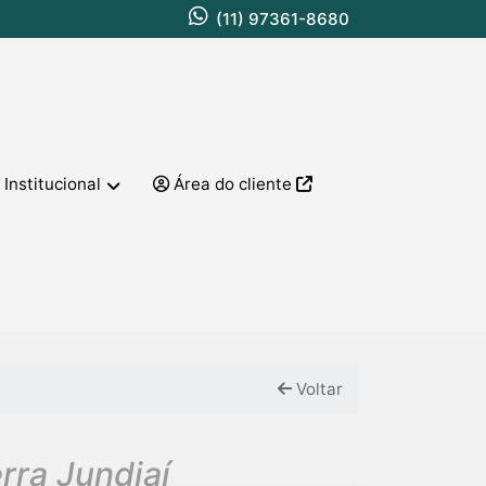
(11) 97361-8680
Institucional
Área do cliente
Voltar
rra Jundiaí