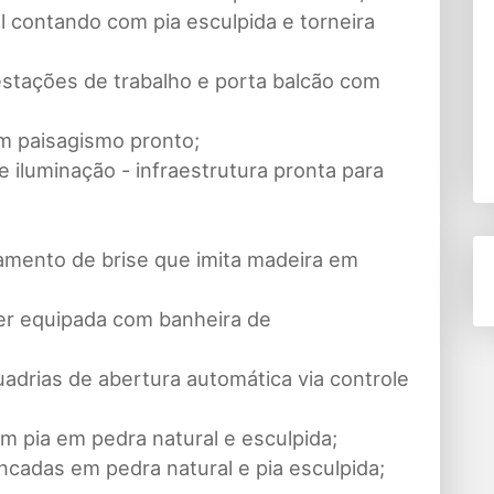
 contando com pia esculpida e torneira
estações de trabalho e porta balcão com
om paisagismo pronto;
e iluminação - infraestrutura pronta para
hamento de brise que imita madeira em
ter equipada com banheira de
adrias de abertura automática via controle
m pia em pedra natural e esculpida;
ncadas em pedra natural e pia esculpida;