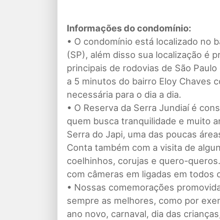
Informações do condomínio:
• O condomínio está localizado no b
(SP), além disso sua localização é p
principais de rodovias de São Paul
a 5 minutos do bairro Eloy Chaves c
necessária para o dia a dia.
• O Reserva da Serra Jundiaí é co
quem busca tranquilidade e muito ar
Serra do Japi, uma das poucas áreas
Conta também com a visita de algun
coelhinhos, corujas e quero-queros
com câmeras em ligadas em todos os
• Nossas comemorações promovidas
sempre as melhores, como por exemp
ano novo, carnaval, dia das criança