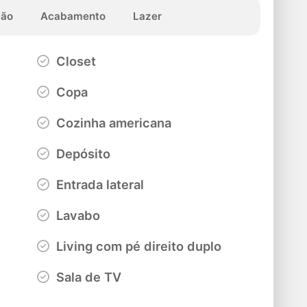
ção
Acabamento
Lazer
Closet
Copa
Cozinha americana
Depósito
Entrada lateral
Lavabo
Living com pé direito duplo
Sala de TV