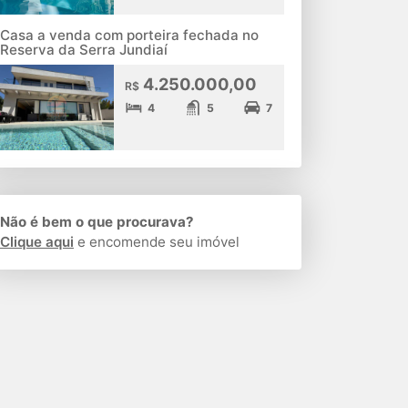
Casa a venda com porteira fechada no
Reserva da Serra Jundiaí
4.250.000,00
R$
4
5
7
Não é bem o que procurava?
Clique aqui
e encomende seu imóvel