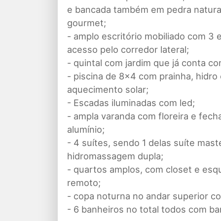
e bancada também em pedra natural
gourmet;
- amplo escritório mobiliado com 3 
acesso pelo corredor lateral;
- quintal com jardim que já conta c
- piscina de 8x4 com prainha, hidro 
aquecimento solar;
- Escadas iluminadas com led;
- ampla varanda com floreira e fec
alumínio;
- 4 suítes, sendo 1 delas suíte mas
hidromassagem dupla;
- quartos amplos, com closet e esqu
remoto;
- copa noturna no andar superior co
- 6 banheiros no total todos com ba