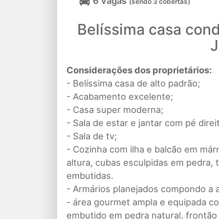
6 vagas
(sendo 3 cobertas)
Belíssima casa con
J
Considerações dos proprietários:
- Belíssima casa de alto padrão;
- Acabamento excelente;
- Casa super moderna;
- Sala de estar e jantar com pé direi
- Sala de tv;
- Cozinha com ilha e balcão em már
altura, cubas esculpidas em pedra, t
embutidas.
- Armários planejados compondo a a
- área gourmet ampla e equipada com 
embutido em pedra natural, frontão 