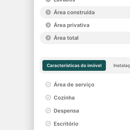
Área construída
Área privativa
Área total
Características do imóvel
Instala
Área de serviço
Cozinha
Despensa
Escritório