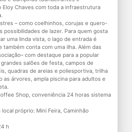
o Eloy Chaves com toda a infraestrutura
a.
estres – como coelhinhos, corujas e quero-
s possibilidades de lazer. Para quem gosta
 uma linda vista, o lago de entrada é
s e também conta com uma ilha. Além das
ociação– com destaque para a popular
is grandes salões de festa, campos de
s, quadras de areias e poliesportiva, trilha
b as árvores, ampla piscina para adultos e
eta.
 Coffee Shop, conveniência 24 horas sistema
ocal próprio: Mini Feira, Caminhão
24 h