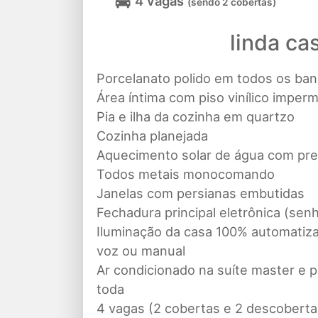
4 vagas
(sendo 2 cobertas)
linda ca
Porcelanato polido em todos os ban
Área íntima com piso vinílico imper
Pia e ilha da cozinha em quartzo
Cozinha planejada
Aquecimento solar de água com pre
Todos metais monocomando
Janelas com persianas embutidas
Fechadura principal eletrônica (senh
Iluminação da casa 100% automatiza
voz ou manual
Ar condicionado na suíte master e p
toda
4 vagas (2 cobertas e 2 descoberta