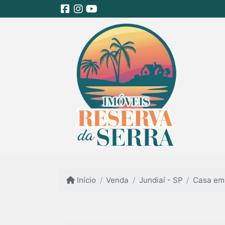
Início
Venda
Jundiaí - SP
Casa em