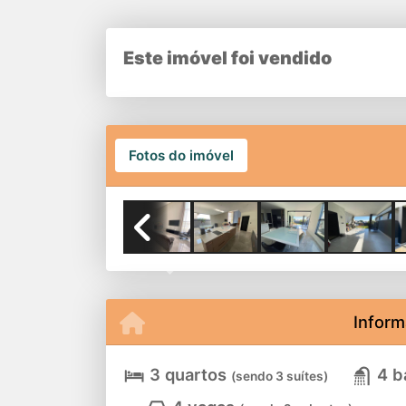
Este imóvel foi vendido
Fotos do imóvel
Previous
Inform
3 quartos
4 b
(sendo 3 suítes)