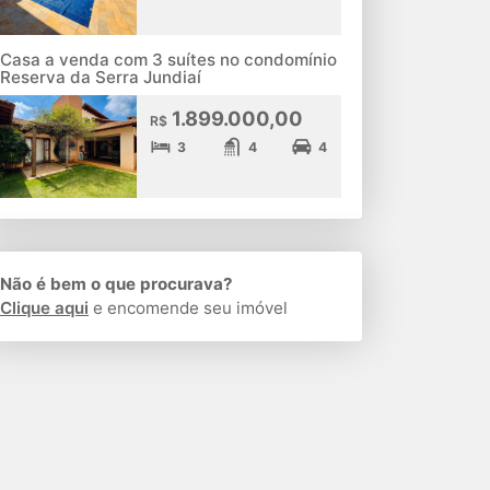
Casa a venda com 3 suítes no condomínio
Reserva da Serra Jundiaí
1.899.000,00
R$
3
4
4
Não é bem o que procurava?
Clique aqui
e encomende seu imóvel