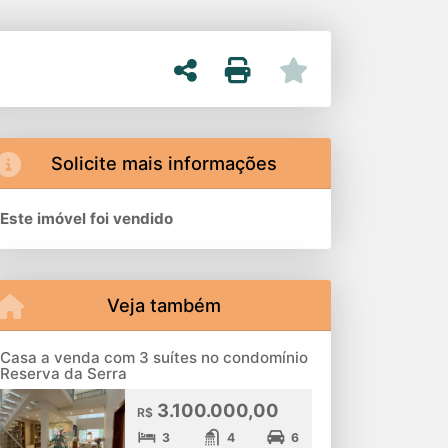
Solicite mais informações
Este imóvel foi vendido
Veja também
Casa a venda com 3 suítes no condomínio
Reserva da Serra
3.100.000,00
R$
3
4
6