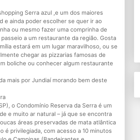
shopping Serra azul ,e um dos maiores
d e ainda poder escolher se quer ir ao
inha ou mesmo fazer uma comprinha de
 passeio a um restaurante da região. Gosta
mília estará em um lugar maravilhoso, ou se
ilmente chegar as pizzarias famosas de
r um boliche ou conhecer algum restaurante
da mais por Jundiaí morando bem deste
ra
(SP), o Condomínio Reserva da Serra é um
de e muito ar natural – já que se encontra
poucas áreas preservadas de mata atlântica
ão é privilegiada, com acesso a 10 minutos
aulo e Campinas (Bandeirantes e