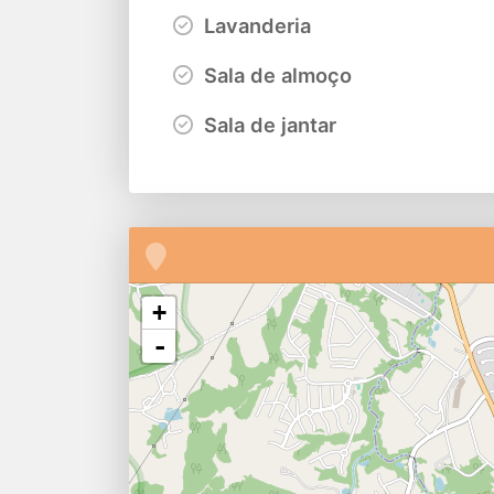
Lavanderia
Sala de almoço
Sala de jantar
+
-