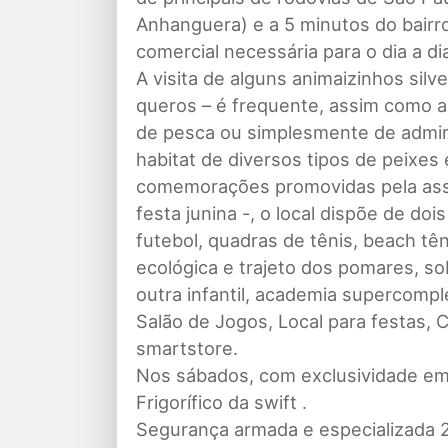
Anhanguera) e a 5 minutos do bairr
comercial necessária para o dia a di
A visita de alguns animaizinhos silv
queros – é frequente, assim como a
de pesca ou simplesmente de admirar
habitat de diversos tipos de peixe
comemorações promovidas pela ass
festa junina -, o local dispõe de do
futebol, quadras de tênis, beach têni
ecológica e trajeto dos pomares, so
outra infantil, academia supercompl
Salão de Jogos, Local para festas,
smartstore.
Nos sábados, com exclusividade em l
Frigorífico da swift .
Segurança armada e especializada 