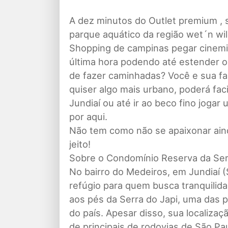
A dez minutos do Outlet premium , 
parque aquático da região wet´n wil
Shopping de campinas pegar cinem
última hora podendo até estender o
de fazer caminhadas? Você e sua fa
quiser algo mais urbano, poderá fac
Jundiaí ou até ir ao beco fino joga
por aqui.
Não tem como não se apaixonar ain
jeito!
Sobre o Condomínio Reserva da Ser
No bairro do Medeiros, em Jundiaí 
refúgio para quem busca tranquilida
aos pés da Serra do Japi, uma das 
do país. Apesar disso, sua localizaç
de principais de rodovias de São P