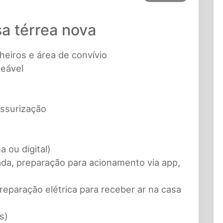
sa térrea nova
heiros e área de convívio
meável
ssurização
a ou digital)
da, preparação para acionamento via app,
reparação elétrica para receber ar na casa
s)