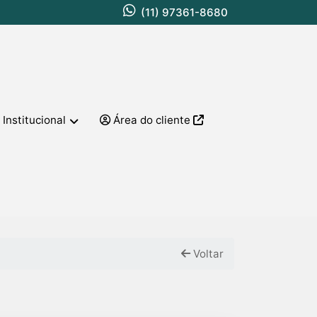
(11) 97361-8680
Institucional
Área do cliente
Voltar