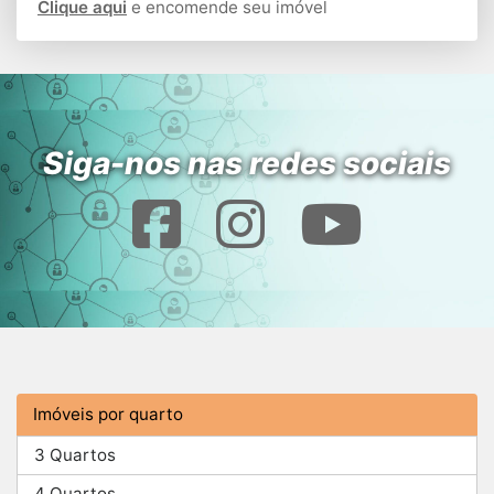
Clique aqui
e encomende seu imóvel
Siga-nos nas redes sociais
Imóveis por quarto
3 Quartos
4 Quartos