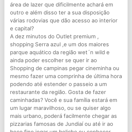
área de lazer que dificilmente achará em
outro e além disso ter a sua disposição
várias rodovias que dão acesso ao interior
e capital?
A dez minutos do Outlet premium ,
shopping Serra azul ,e um dos maiores
parque aquático da região wet´n wild e
ainda poder escolher se quer ir ao
Shopping de campinas pegar cineminha ou
mesmo fazer uma comprinha de última hora
podendo até estender o passeio a um
restaurante da região. Gosta de fazer
caminhadas? Você e sua família estará em
um lugar maravilhoso, ou se quiser algo
mais urbano, poderá facilmente chegar as
pizzarias famosas de Jundiaí ou até ir ao
beco fino jogar um boliche ou conhecer