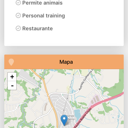
Permite animais
Personal training
Restaurante
Mapa
+
-