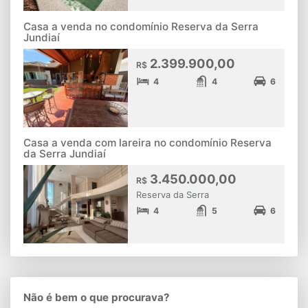
Casa a venda no condomínio Reserva da Serra
Jundiaí
2.399.900,00
R$
4
4
6
Casa a venda com lareira no condomínio Reserva
da Serra Jundiaí
3.450.000,00
R$
Reserva da Serra
4
5
6
Não é bem o que procurava?