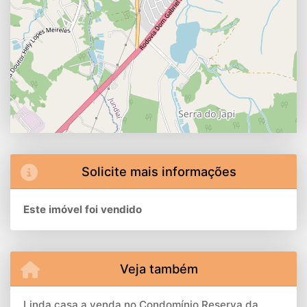
Solicite mais informações
Este imóvel foi vendido
Veja também
Linda casa a venda no Condomínio Reserva da