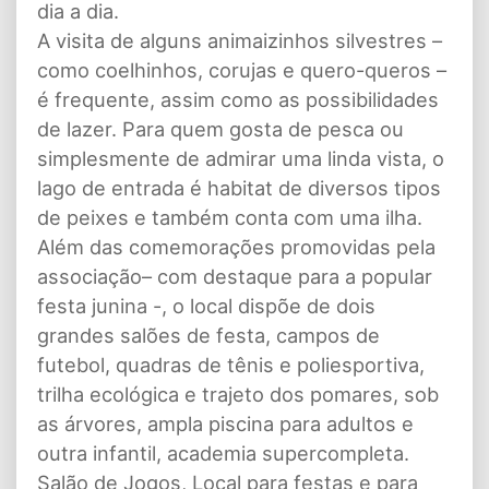
dia a dia.
A visita de alguns animaizinhos silvestres –
como coelhinhos, corujas e quero-queros –
é frequente, assim como as possibilidades
de lazer. Para quem gosta de pesca ou
simplesmente de admirar uma linda vista, o
lago de entrada é habitat de diversos tipos
de peixes e também conta com uma ilha.
Além das comemorações promovidas pela
associação– com destaque para a popular
festa junina -, o local dispõe de dois
grandes salões de festa, campos de
futebol, quadras de tênis e poliesportiva,
trilha ecológica e trajeto dos pomares, sob
as árvores, ampla piscina para adultos e
outra infantil, academia supercompleta.
Salão de Jogos, Local para festas e para