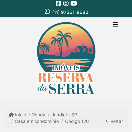
(11) 97361-8680
Início
Venda
Jundiaí - SP
Casa em condomínio
Código 120
Voltar