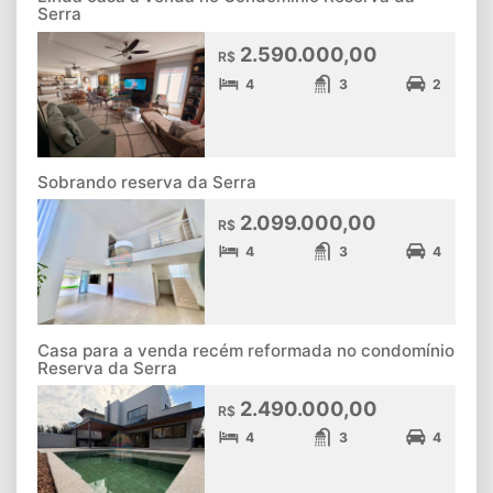
Serra
2.590.000,00
R$
4
3
2
Sobrando reserva da Serra
2.099.000,00
R$
4
3
4
Casa para a venda recém reformada no condomínio
Reserva da Serra
2.490.000,00
R$
4
3
4