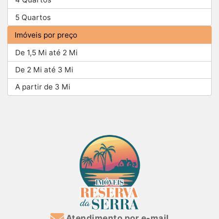
5 Quartos
Imóveis por preço
De 1,5 Mi até 2 Mi
De 2 Mi até 3 Mi
A partir de 3 Mi
Atendimento por e-mail