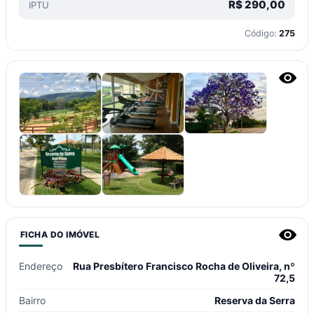
R$
290,00
IPTU
Código:
275
FICHA DO IMÓVEL
Endereço
Rua Presbítero Francisco Rocha de Oliveira, nº
72,5
Bairro
Reserva da Serra