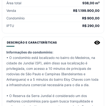
Área total
938,00 m²
Venda
R$
1.199.900,00
Condomínio
R$
900,00
IPTU
R$
290,00
DESCRIÇÃO E CARACTERÍSTICAS
Informações do condomínio:
• O condomínio está localizado no bairro do Medeiros, na
cidade de Jundiaí (SP), além disso sua localização é
privilegiada, com acesso a 10 minutos de principais de
rodovias de São Paulo e Campinas (Bandeirantes e
Anhanguera) e a 5 minutos do bairro Eloy Chaves com toda
a infraestrutura comercial necessária para o dia a dia.
• O Reserva da Serra Jundiaí é considerado um dos
melhores condomínios para quem busca tranquilidade e