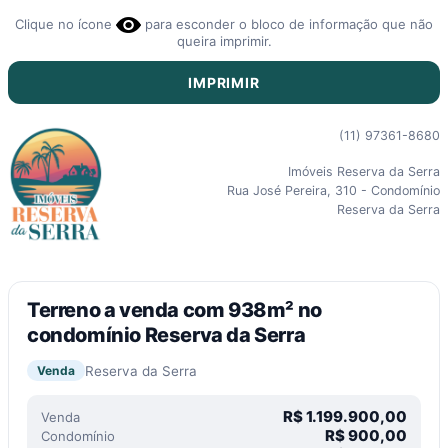
Clique no ícone
para esconder o bloco de informação que não
queira imprimir.
IMPRIMIR
(11) 97361-8680
Imóveis Reserva da Serra
Rua José Pereira, 310 - Condomínio
Reserva da Serra
Terreno a venda com 938m² no
condomínio Reserva da Serra
Reserva da Serra
Venda
R$
1.199.900,00
Venda
R$
900,00
Condomínio